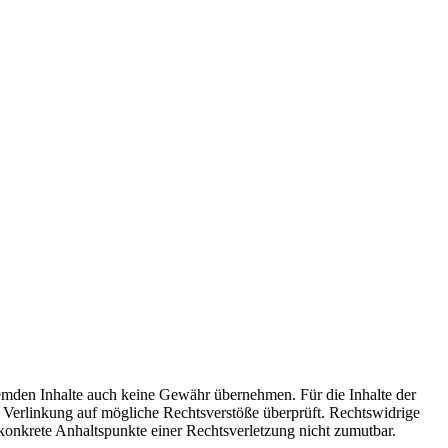
fremden Inhalte auch keine Gewähr übernehmen. Für die Inhalte der
der Verlinkung auf mögliche Rechtsverstöße überprüft. Rechtswidrige
 konkrete Anhaltspunkte einer Rechtsverletzung nicht zumutbar.