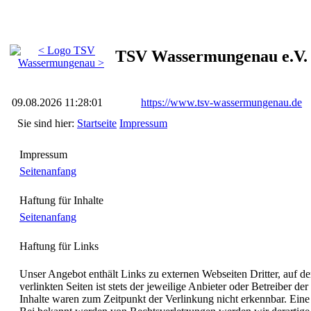
TSV Wassermungenau e.V.
09.08.2026 11:28:01
https://www.tsv-wassermungenau.de
Sie sind hier:
Startseite
Impressum
Impressum
Seitenanfang
Haftung für Inhalte
Seitenanfang
Haftung für Links
Unser Angebot enthält Links zu externen Webseiten Dritter, auf d
verlinkten Seiten ist stets der jeweilige Anbieter oder Betreiber 
Inhalte waren zum Zeitpunkt der Verlinkung nicht erkennbar. Eine 