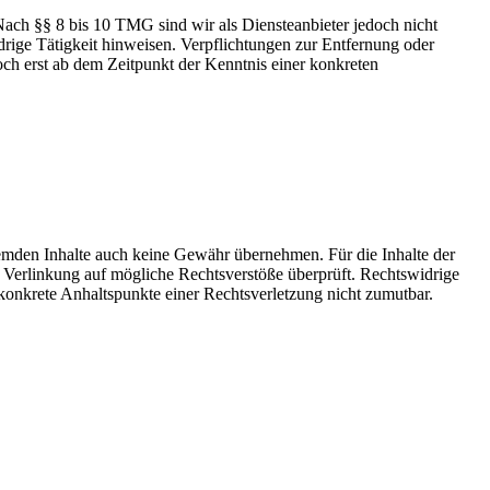
Nach §§ 8 bis 10 TMG sind wir als Diensteanbieter jedoch nicht
drige Tätigkeit hinweisen. Verpflichtungen zur Entfernung oder
ch erst ab dem Zeitpunkt der Kenntnis einer konkreten
fremden Inhalte auch keine Gewähr übernehmen. Für die Inhalte der
der Verlinkung auf mögliche Rechtsverstöße überprüft. Rechtswidrige
 konkrete Anhaltspunkte einer Rechtsverletzung nicht zumutbar.