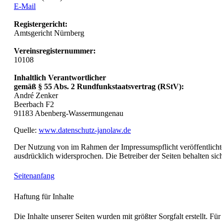
E-Mail
Registergericht:
Amtsgericht Nürnberg
Vereinsregisternummer:
10108
Inhaltlich Verantwortlicher
gemäß § 55 Abs. 2 Rundfunkstaatsvertrag (RStV):
André Zenker
Beerbach F2
91183 Abenberg-Wassermungenau
Quelle:
www.datenschutz-janolaw.de
Der Nutzung von im Rahmen der Impressumspflicht veröffentlichte
ausdrücklich widersprochen. Die Betreiber der Seiten behalten si
Seitenanfang
Haftung für Inhalte
Die Inhalte unserer Seiten wurden mit größter Sorgfalt erstellt. F