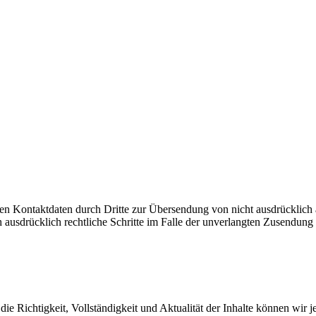
n Kontaktdaten durch Dritte zur Übersendung von nicht ausdrücklich 
ch ausdrücklich rechtliche Schritte im Falle der unverlangten Zusendu
ür die Richtigkeit, Vollständigkeit und Aktualität der Inhalte können w