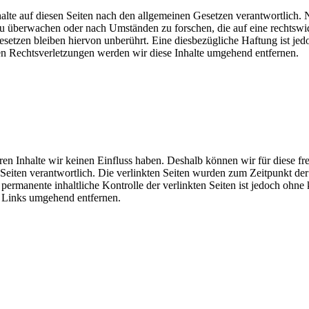
lte auf diesen Seiten nach den allgemeinen Gesetzen verantwortlich. 
 zu überwachen oder nach Umständen zu forschen, die auf eine rechtswi
tzen bleiben hiervon unberührt. Eine diesbezügliche Haftung ist jedo
n Rechtsverletzungen werden wir diese Inhalte umgehend entfernen.
eren Inhalte wir keinen Einfluss haben. Deshalb können wir für diese 
der Seiten verantwortlich. Die verlinkten Seiten wurden zum Zeitpunkt 
permanente inhaltliche Kontrolle der verlinkten Seiten ist jedoch ohne
 Links umgehend entfernen.