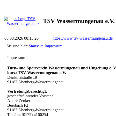
TSV Wassermungenau e.V.
08.08.2026 08:13:20
https://www.tsv-wassermungenau.de
Sie sind hier:
Startseite
Impressum
Impressum
Turn- und Sportverein Wassermungenau und Umgebung e. V
kurz: TSV Wassermungenau e.V.
Denkmalstraße 19
91183 Abenberg-Wassermungenau
Vertretungsberechtigt:
geschäftsführender Vorstand
André Zenker
Beerbach F2
91183 Abenberg-Wassermungenau
Telefon: (0175) 4166254