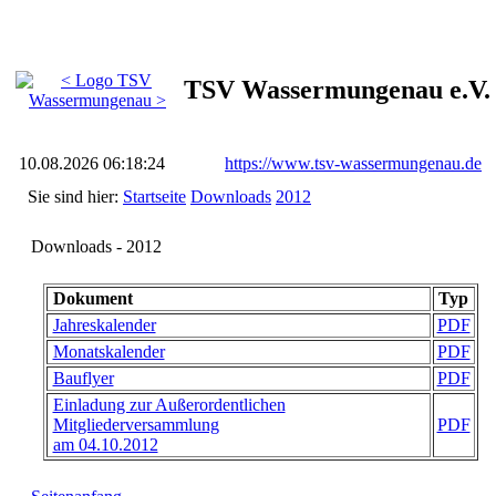
TSV Wassermungenau e.V.
10.08.2026 06:18:24
https://www.tsv-wassermungenau.de
Sie sind hier:
Startseite
Downloads
2012
Downloads - 2012
Dokument
Typ
Jahreskalender
PDF
Monatskalender
PDF
Bauflyer
PDF
Einladung zur Außerordentlichen
Mitgliederversammlung
PDF
am 04.10.2012