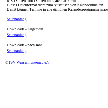
ICS-Dateien sind Dateien im iCalendar-Format.
Dieses Datenformat dient zum Austausch von Kalenderinhalten.
Damit können Termine in alle gängigen Kalenderprogramme impor
Seitenanfang
Downloads - Allgemein
Seitenanfang
Downloads - nach Jahr
Seitenanfang
©
TSV Wassermungenau e.V.