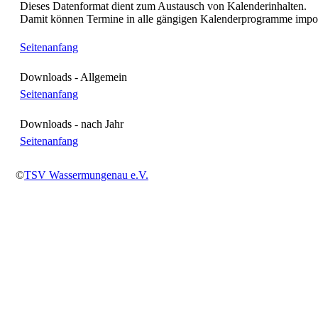
Dieses Datenformat dient zum Austausch von Kalenderinhalten.
Damit können Termine in alle gängigen Kalenderprogramme impor
Seitenanfang
Downloads - Allgemein
Seitenanfang
Downloads - nach Jahr
Seitenanfang
©
TSV Wassermungenau e.V.